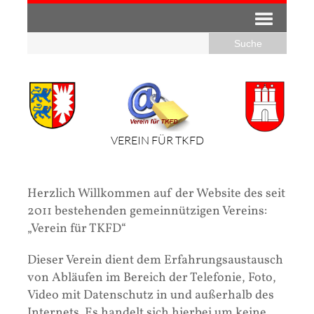
VEREIN FÜR TKFD
Herzlich Willkommen auf der Website des seit
2011 bestehenden gemeinnützigen Vereins:
„Verein für TKFD“
Dieser Verein dient dem Erfahrungsaustausch
von Abläufen im Bereich der Telefonie, Foto,
Video mit Datenschutz in und außerhalb des
Internets. Es handelt sich hierbei um keine