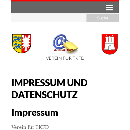
VEREIN FÜR TKFD
IMPRESSUM UND
DATENSCHUTZ
Impressum
Verein für TKFD